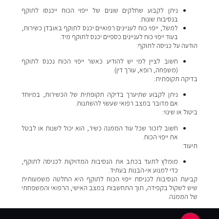
ניתן לקבוע שחלקים שונים של ייפוי הכוח ייכנסו לתוקף
בנסיבות שונות.
למשל, ייפוי כוח לעניינים רפואיים יכנס לתוקף באובדן כשירות,
בעוד ייפוי כוח לעניינים כספיים יכנס לתוקף מיד.
הודעה על כניסה לתוקף:
חשוב לציין למי יש להודיע כאשר ייפוי הכוח נכנס לתוקף
(משפחה, רופא, עורך דין).
בדיקה תקופתית:
ניתן לקבוע שתיערך בדיקה תקופתית של הכשירות, במיוחד
אם מדובר במצב רפואי שעשוי להשתנות.
ביטול או שינוי:
חשוב לזכור שכל עוד הממנה כשיר, הוא יכול לשנות או לבטל
את ייפוי הכוח.
תיעוד:
מומלץ לתעד בכתב את הנסיבות המדויקות לכניסה לתוקף,
כדי למנוע אי-הבנות בעתיד.
קביעת הנסיבות לכניסת ייפוי הכוח לתוקף היא החלטה משמעותית
שיש לשקול בקפידה, תוך התחשבות במצב האישי, הרפואי והמשפחתי
של הממנה.