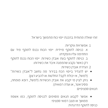
זוהי שאלה מהותית בהכנת ייפוי כוח מתמשך בישראל.
אפשרויות עיקריות:
א. כניסה לתוקף מיידית: ייפוי הכוח נכנס לתוקף מיד עם
החתימה עליו והפקדתו.
ב. כניסה לתוקף בעת אובדן כשירות: ייפוי הכוח נכנס לתוקף
רק כאשר נקבע שהממנה איבד את כשירותו.
הגדרת אובדן כשירות:
יש להגדיר בייפוי הכח בבירור מה נחשב ל"אובדן כשירות"
(למשל, אי-יכולת לקבל החלטות או להביע רצון).
ניתן לציין מי יקבע את אובדן הכשירות (למשל, רופא מומחה,
פסיכיאטר, או ועדה רפואית).
תנאים ספציפיים:
אפשר לקבוע תנאים מסוימים לכניסה לתוקף, כמו אשפוז
ממושך או מצב רפואי ספציפי.
כניסה לתוקף הדרגתית: