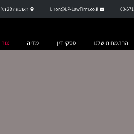
03-571
Liron@LP-LawFirm.co.il
הארבעה 28 תל אביב
ההתמחות שלנו
פסקי דין
מדיה
צור 