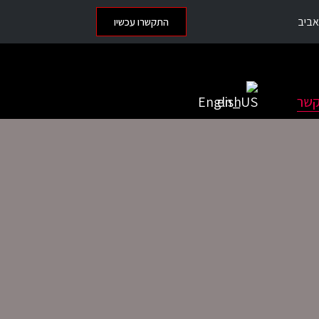
התקשרו עכשיו
קשר
English