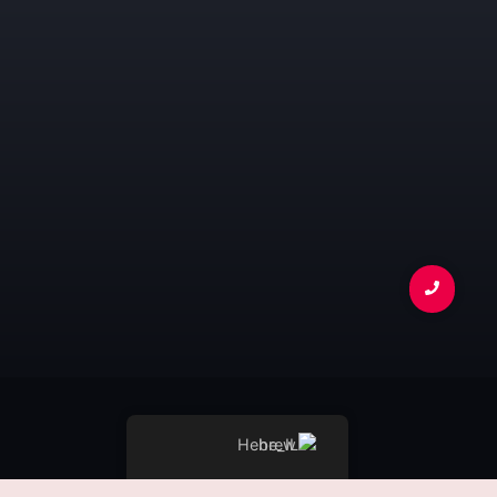
Hebrew