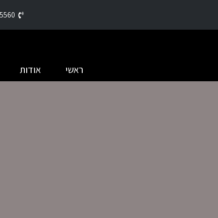
5560
ראשי
אודות